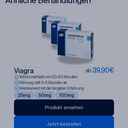
Ähnliche Behandlungen
39,90€
Viagra
ab.
Wirkt innerhalb von 30-60 Minuten
Wirkung hält 4-6 Stunden an
Medikament mit der längsten Erfahrung
25mg
50mg
100mg
Produkt ansehen
Jetzt bestellen