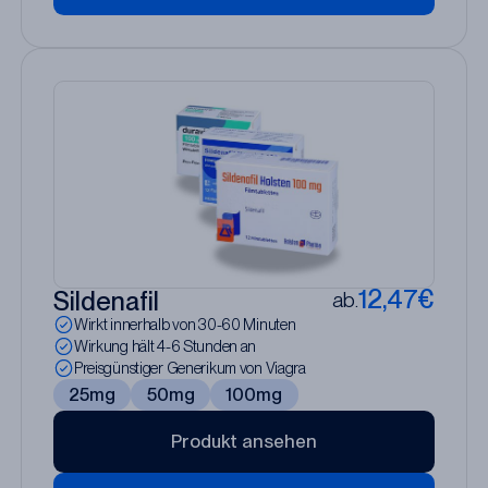
12,47€
Sildenafil
ab.
Wirkt innerhalb von 30-60 Minuten
Wirkung hält 4-6 Stunden an
Preisgünstiger Generikum von Viagra
25mg
50mg
100mg
Produkt ansehen