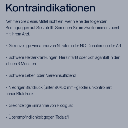
Kontraindikationen
Nehmen Sie dieses Mittel nicht ein, wenn eine der folgenden
Bedingungen auf Sie zutrifft. Sprechen Sie im Zweifel immer zuerst
mit Ihrem Arzt.
• Gleichzeitige Einnahme von Nitraten oder NO-Donatoren jeder Art
• Schwere Herzerkrankungen, Herzinfarkt oder Schlaganfall in den
letzten 3 Monaten
• Schwere Leber- oder Niereninsuffizienz
• Niedriger Blutdruck (unter 90/50 mmHg) oder unkontrolliert
hoher Blutdruck
• Gleichzeitige Einnahme von Riociguat
• Überempfindlichkeit gegen Tadalafil