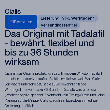
Cialis
Lieferung in 1-3 Werktagen*
Bestellen
Versandkostenfrei
Das Original mit Tadalafil
- bewährt, flexibel und
bis zu 36 Stunden
wirksam
Cialis ist das Originalprodukt von Eli Lilly mit dem Wirkstoff Tadalafil
und eines der meistverkauften Erektionsmittel weltweit. Was Cialis
von Viagra unterscheidet, ist die außergewöhnlich lange
Wirkungsdauer von bis zu 36 Stunden. Deshalb wird es oft die
„Wochenendpille“ genannt. So entsteht kein Timing-Stress und keine
Planung auf die Minute. Cialis ist auch als Tagesdosis in niedriger
Dosierung erhältlich.