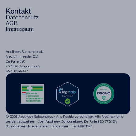
Kontakt
Datenschutz
AGB
Impressum
Apotheek Schoonebeek
Medicijnmeester B.V.
De Pallert 20
7761 BV Schoonebeek
KVK: 89641477
© 2026 Apotheek Schoonebeek Alle Rechte vorbehalten. Alle Medikamente
werden ausgeliefert über Apotheek Schoonebeek. De Pallert 20, 7761 BV
Schoonebeek Niederlande. (Handelsnummer: 89641477)