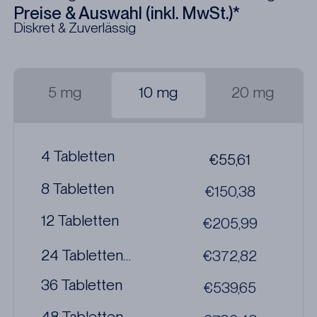
Preise & Auswahl (inkl. MwSt.)*
Diskret & Zuverlässig
5 mg
10 mg
20 mg
4 Tabletten
€55,61
8 Tabletten
€150,38
12 Tabletten
€205,99
24 Tabletten
€372,82
Bester Preis
36 Tabletten
€539,65
48 Tabletten