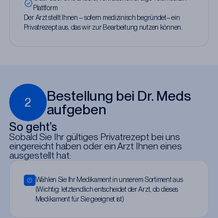
Plattform
Der Arzt stellt Ihnen – sofern medizinisch begründet– ein
Privatrezept aus, das wir zur Bearbeitung nutzen können.
Bestellung bei Dr. Meds
2
aufgeben
So geht’s
Sobald Sie Ihr gültiges Privatrezept bei uns
eingereicht haben oder ein Arzt Ihnen eines
ausgestellt hat:
Wählen Sie Ihr Medikament in unserem Sortiment aus
(Wichtig: letztendlich entscheidet der Arzt, ob dieses
Medikament für Sie geeignet ist)