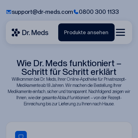
support@dr-meds.com
0800 300 1133
Produkte ansehen
Wie Dr. Meds funktioniert –
Schritt für Schritt erklärt
Willkommen bei Dr. Meds, Ihrer Online-Apotheke für Privatrezept-
Medikamente ab 18 Jahren. Wir machen die Bestellung Ihrer
Medikamente einfach, sicher und transparent. Nachfolgend zeigen wir
Ihnen, wie der gesamte Ablauf funktioniert – von der Rezept-
Einreichung bis zur Lieferung zu Ihnen nach Hause.