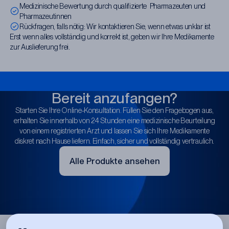
Medizinische Bewertung durch qualifizierte Pharmazeuten und
Pharmazeutinnen
Rückfragen, falls nötig: Wir kontaktieren Sie, wenn etwas unklar ist
Erst wenn alles vollständig und korrekt ist, geben wir Ihre Medikamente
zur Auslieferung frei.
Bereit anzufangen?
Starten Sie Ihre Online-Konsultation. Füllen Sie den Fragebogen aus,
erhalten Sie innerhalb von 24 Stunden eine medizinische Beurteilung
von einem registrierten Arzt und lassen Sie sich Ihre Medikamente
diskret nach Hause liefern. Einfach, sicher und vollständig vertraulich.
Alle Produkte ansehen