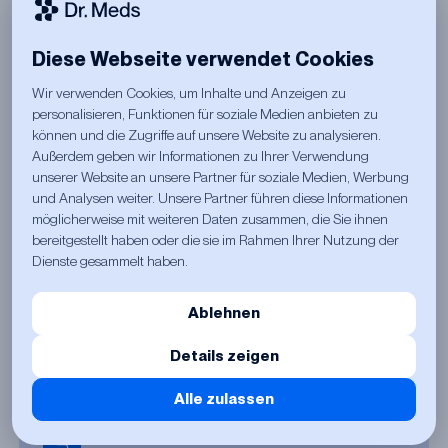
Versand & Zustellung
4
Diskret & zuverlässig
Diese Webseite verwendet Cookies
Nach der Freigabe kümmern wir uns um den
Wir verwenden Cookies, um Inhalte und Anzeigen zu
Versand:
personalisieren, Funktionen für soziale Medien anbieten zu
können und die Zugriffe auf unsere Website zu analysieren.
Außerdem geben wir Informationen zu Ihrer Verwendung
unserer Website an unsere Partner für soziale Medien, Werbung
Diskrete Verpackung
und Analysen weiter. Unsere Partner führen diese Informationen
Ihre Arzneimittel kommen in neutraler Verpackung – diskret und
möglicherweise mit weiteren Daten zusammen, die Sie ihnen
sicher.
bereitgestellt haben oder die sie im Rahmen Ihrer Nutzung der
Dienste gesammelt haben.
Ablehnen
Zuverlässige Lieferung
Wir nutzen erfahrene Versandpartner, damit Ihre Bestellung
Details zeigen
schnell und sorgfältig bei Ihnen eintrifft.
Alle zulassen