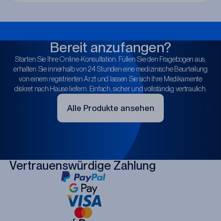
Bereit anzufangen?
Starten Sie Ihre Online-Konsultation. Füllen Sie den Fragebogen aus,
erhalten Sie innerhalb von 24 Stunden eine medizinische Beurteilung
von einem registrierten Arzt und lassen Sie sich Ihre Medikamente
diskret nach Hause liefern. Einfach, sicher und vollständig vertraulich.
Alle Produkte ansehen
Vertrauenswürdige Zahlung