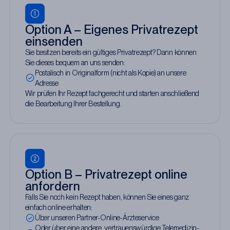
Option A – Eigenes Privatrezept
einsenden
Sie besitzen bereits ein gültiges Privatrezept? Dann können
Sie dieses bequem an uns senden:
Postalisch in Originalform (nicht als Kopie) an unsere
Adresse
Wir prüfen Ihr Rezept fachgerecht und starten anschließend
die Bearbeitung Ihrer Bestellung.
Option B – Privatrezept online
anfordern
Falls Sie noch kein Rezept haben, können Sie eines ganz
einfach online erhalten:
Über unseren Partner-Online-Ärzteservice
Oder über eine andere, vertrauenswürdige Telemedizin-