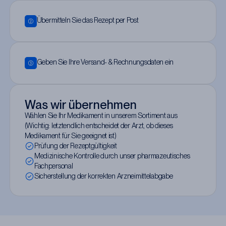
Übermitteln Sie das Rezept per Post
Geben Sie Ihre Versand- & Rechnungsdaten ein
Was wir übernehmen
Wählen Sie Ihr Medikament in unserem Sortiment aus
(Wichtig: letztendlich entscheidet der Arzt, ob dieses
Medikament für Sie geeignet ist)
Prüfung der Rezeptgültigkeit
Medizinische Kontrolle durch unser pharmazeutisches
Fachpersonal
Sicherstellung der korrekten Arzneimittelabgabe