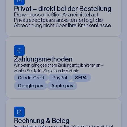
Privat – direkt bei der Bestellung
Da wir ausschließlich Arzneimittel auf
Privatrezeptbasis anbieten, erfolgt die
Abrechnung nicht über Ihre Krankenkasse.
Zahlungsmethoden
Wir bieten gängige sichere Zahlungsmöglichkeiten an –
wählen Sie die für Sie passende Variante.
Credit Card
PayPal
SEPA
Google pay
Apple pay
Rechnung & Beleg
Sie erhalten eine Rechnung zu Ihrer Bestellung per E-Mail auf